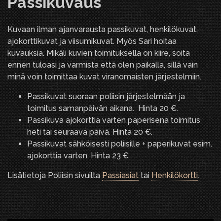
Passikuvaus
Kuvaan ilman ajanvarausta passikuvat, henkilökuvat,
ajokorttikuvat ja viisumikuvat. Myös Sari hoitaa
kuvauksia. Mikäli kuvien toimituksella on kiire, soita
ennen tuloasi ja varmista että olen paikalla, sillä vain
minä voin toimittaa kuvat viranomaisten järjestelmiin.
Passikuvat suoraan poliisin järjestelmään ja
toimitus samanpäivän aikana. Hinta 20 €.
Passikuva ajokorttia varten paperisena toimitus
heti tai seuraava päivä. Hinta 20 €.
Passikuvat sähköisesti poliisille + paperikuvat esim.
ajokorttia varten. Hinta 23 €
Lisätietoja Poliisin sivuilta
Passiasiat
tai
Henkilökortti
.