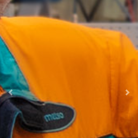
Previous
Nex