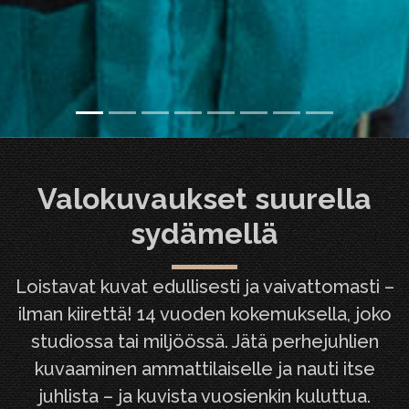
Valokuvaukset suurella
sydämellä
Loistavat kuvat edullisesti ja vaivattomasti –
ilman kiirettä! 14 vuoden kokemuksella, joko
studiossa tai miljöössä. Jätä perhejuhlien
kuvaaminen ammattilaiselle ja nauti itse
juhlista – ja kuvista vuosienkin kuluttua.